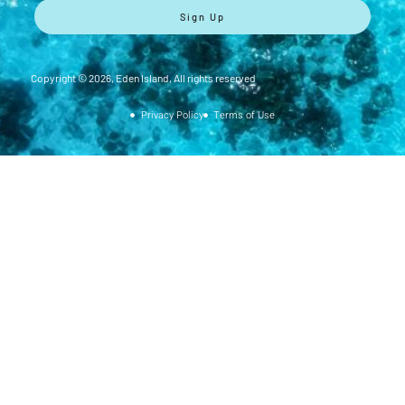
Sign Up
Copyright ©
2026
, Eden Island, All rights reserved
Privacy Policy
Terms of Use