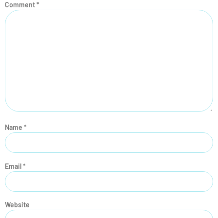
Comment
*
Name
*
Email
*
Website