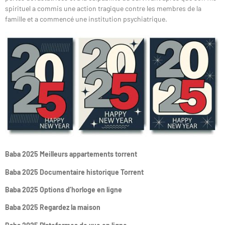
spirituel a commis une action tragique contre les membres de la
famille et a commencé une institution psychiatrique.
Baba 2025 Meilleurs appartements torrent
Baba 2025 Documentaire historique Torrent
Baba 2025 Options d’horloge en ligne
Baba 2025 Regardez la maison