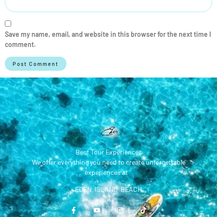
Save my name, email, and website in this browser for the next time I
comment.
Best Tour Experiences
We offer everything you need to create unforgettable
experiences at
EDEN ISLAND BEACH